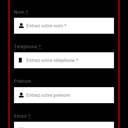
Nom
*
Téléphone
*
Prénom
Email
*