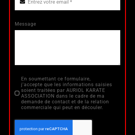
Message
En soumettant ce formulaire,
j'accepte que les informations saisies
soient traitées par AURIOL KARATE
ASSOCIATION dans le cadre de ma
demande de contact et de la relation
commerciale qui peut en découler.