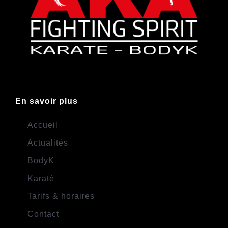
En savoir plus
Accueil
Actualités
BodyK
Karaté
Tarifs & horaires
Contact