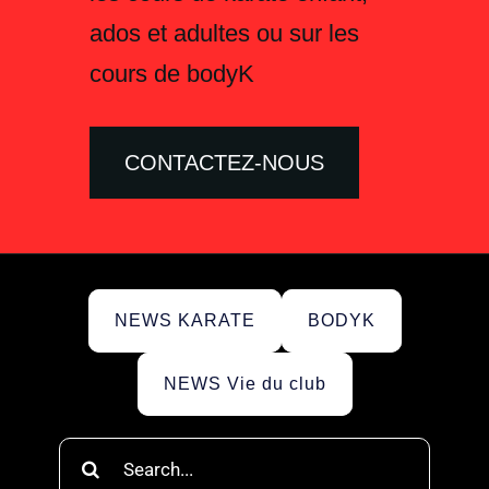
ados et adultes ou sur les
cours de bodyK
CONTACTEZ-NOUS
NEWS KARATE
BODYK
NEWS Vie du club
Rechercher: