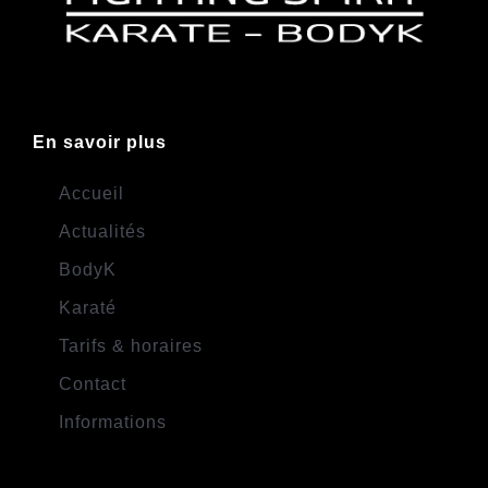
En savoir plus
Accueil
Actualités
BodyK
Karaté
Tarifs & horaires
Contact
Informations