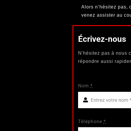
Alors n’hésitez pas, 
venez assister au cou
Écrivez-nous
N'hésitez pas à nous c
répondre aussi rapide
Nom
*
Téléphone
*