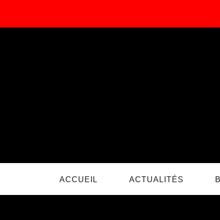
Passer
au
contenu
ACCUEIL
ACTUALITÉS