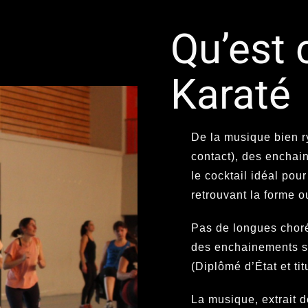
Qu’est 
Karaté
De la musique bien 
contact), des enchai
le cocktail idéal pour
retrouvant la forme o
Pas de longues choré
des enchainements si
(Diplômé d’État et ti
La musique, extrait d