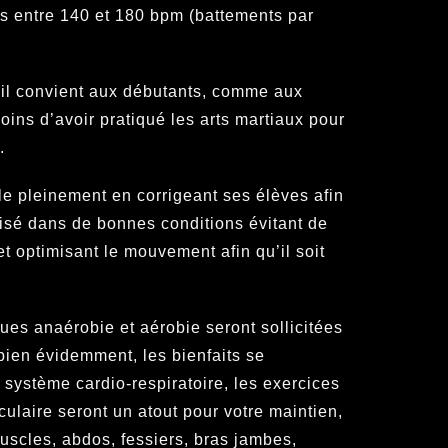
ts entre 140 et 180 bpm (battements par
, il convient aux débutants, comme aux
oins d’avoir pratiqué les arts martiaux pour
.
le pleinement en corrigeant ses élèves afin
lisé dans de bonnes conditions évitant de
 et optimisant le mouvement afin qu’il soit
ques anaérobie et aérobie seront sollicitées
 bien évidemment, les bienfaits se
e système cardio-respiratoire, les exercices
ulaire seront un atout pour votre maintien,
uscles, abdos, fessiers, bras jambes,