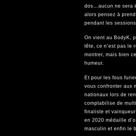
dos…aucun ne sera é
alors pensez à prend
pendant les sessions 
On vient au BodyK, p
tête, ce n’est pas le
montrer, mais bien ce
humeur.
Et pour les fous furi
vous confronter aux m
nationaux lors de r
comptabilise de multi
finaliste et vainqueur
en 2020 médaille d’or
masculin et enfin le 