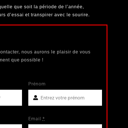
quelle que soit la période de l’année,
rs d’essai et transpirer avec le sourire.
ontacter, nous aurons le plaisir de vous
ment que possible !
Prénom
Email
*