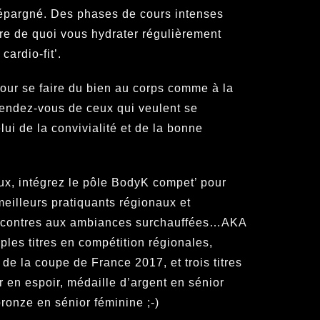
pargné. Des phases de cours intenses
re de quoi vous hydrater régulièrement
cardio-fit’.
our se faire du bien au corps comme à la
 rendez-vous de ceux qui veulent se
lui de la convivialité et de la bonne
eux, intégrez le pôle BodyK compet’ pour
eilleurs pratiquants régionaux et
encontres aux ambiances surchauffées…AKA
ples titres en compétition régionales,
 de la coupe de France 2017, et trois titres
 en espoir, médaille d’argent en sénior
bronze en sénior féminine ;-)