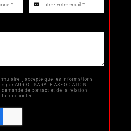
rmulaire, j'accepte que les informations
itées par AURIOL KARATE ASSOCIATION
 demande de contact et de la relation
t en découler.