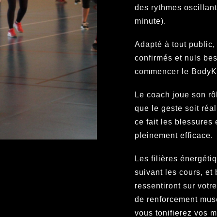
des rythmes oscillan
minute).
Adapté à tout public
confirmés et nuls bes
commencer le BodyK
Le coach joue son rô
que le geste soit réa
ce fait les blessures
pleinement efficace.
Les filières énergéti
suivant les cours, et
ressentiront sur votr
de renforcement musc
vous tonifierez vos m