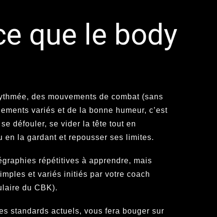
ce que le body
rythmée, des mouvements de combat (sans
nements variés et de la bonne humeur, c’est
 se défouler, se vider la tête tout en
u en la gardant et repousser ses limites.
graphies répétitives à apprendre, mais
mples et variés initiés par votre coach
tulaire du CBK).
es standards actuels, vous fera bouger sur