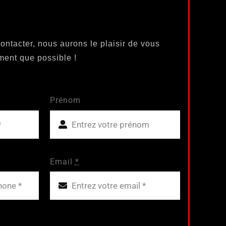
ontacter, nous aurons le plaisir de vous
ment que possible !
Prénom
Email
*