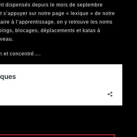
ont dispensés depuis le mois de septembre
 s’appuyer sur notre page « lexique » de notre
aire à l’apprentissage. on y retrouve les noms
oings, blocages, déplacements et katas à
iveau.
en et concentré….