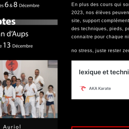
En plus des cours qui s
2023, nos élèves peuvent
site, support complément
des techniques, pieds, p
connaitre pour chaque n
no stress, juste rester z