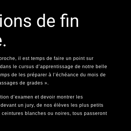
ions de fin
.
oche, il est temps de faire un point sur
dans le cursus d’apprentissage de notre belle
emps de les préparer à l’échéance du mois de
Passages de grades ».
ition d’examen et devoir montrer les
evant un jury, de nos élèves les plus petits
t ceintures blanches ou noires, tous passeront