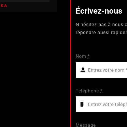
Écrivez-nous
N'hésitez pas à nous c
répondre aussi rapide
Nom
*
Téléphone
*
Message