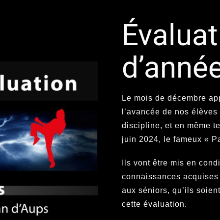
Évaluat
d’année
Le mois de décembre appr
l’avancée de nos élèves 
discipline, et en même t
juin 2024, le fameux « 
Ils vont être mis en cond
connaissances acquises d
aux séniors, qu’ils soien
cette évaluation.