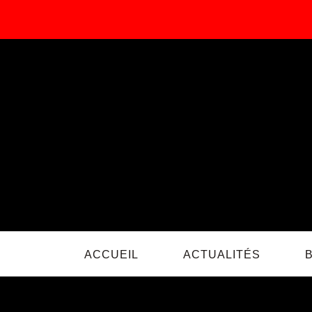
Passer
au
contenu
ACCUEIL
ACTUALITÉS