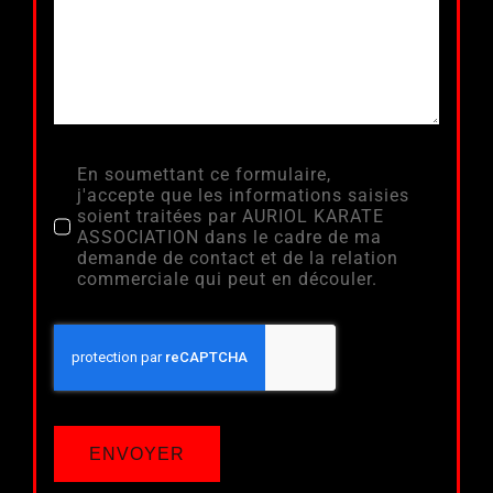
En soumettant ce formulaire,
j'accepte que les informations saisies
soient traitées par AURIOL KARATE
ASSOCIATION dans le cadre de ma
demande de contact et de la relation
commerciale qui peut en découler.
ENVOYER