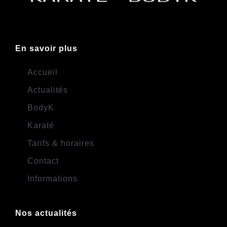
En savoir plus
Accueil
Actualités
BodyK
Karaté
Tarifs & horaires
Contact
Informations
Nos actualités