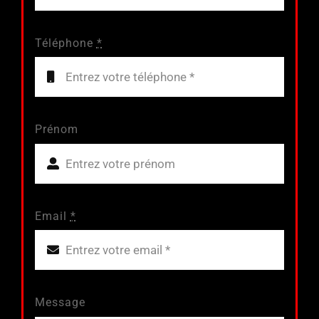
Téléphone
*
Prénom
Email
*
Message