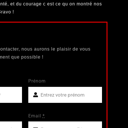
onté, et du courage c est ce qu on montré nos
ravo !
ontacter, nous aurons le plaisir de vous
ment que possible !
Prénom
Email
*