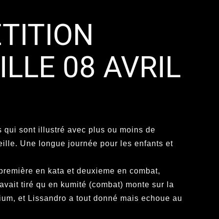
TITION
LLE 08 AVRIL
 qui sont illustré avec plus ou moins de
eille. Une longue journée pour les enfants et
 première en kata et deuxieme en combat,
avait tiré qu en kumité (combat) monte sur la
ium, et Lissandro a tout donné mais echoue au