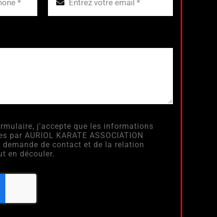
rmulaire, j'accepte que les informations
itées par AURIOL KARATE ASSOCIATION
 demande de contact et de la relation
t en découler.