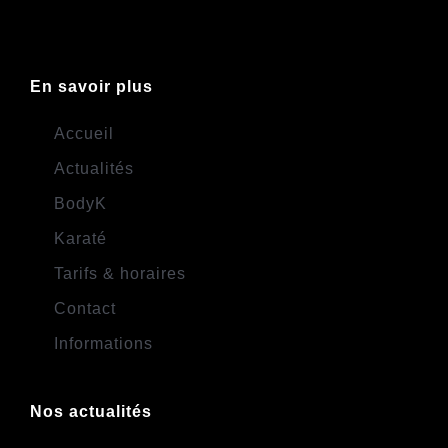
En savoir plus
Accueil
Actualités
BodyK
Karaté
Tarifs & horaires
Contact
Informations
Nos actualités