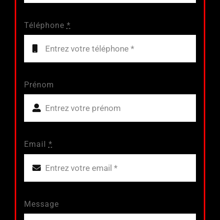
Téléphone
*
Prénom
Email
*
Message