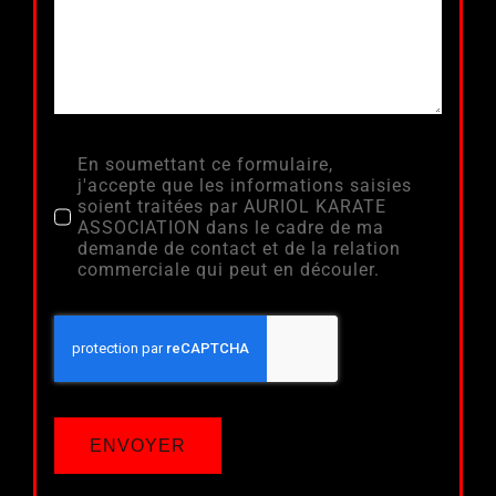
En soumettant ce formulaire,
j'accepte que les informations saisies
soient traitées par AURIOL KARATE
ASSOCIATION dans le cadre de ma
demande de contact et de la relation
commerciale qui peut en découler.
ENVOYER