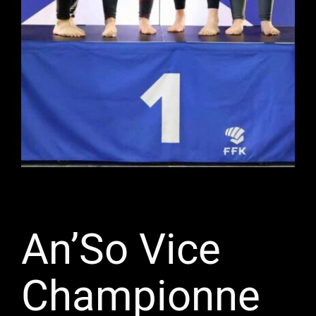
An’So Vice
Championne