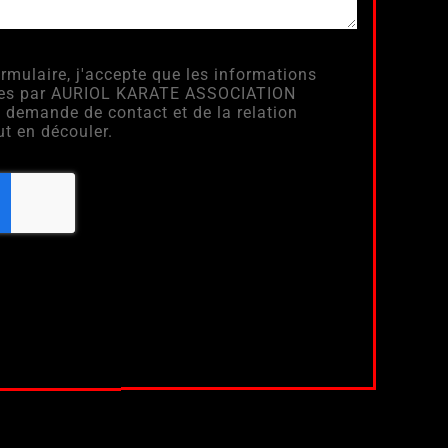
rmulaire, j'accepte que les informations
itées par AURIOL KARATE ASSOCIATION
 demande de contact et de la relation
t en découler.