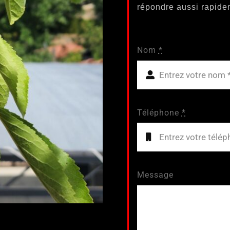
répondre aussi rapide
Nom
*
Téléphone
*
Message