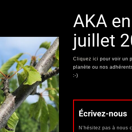
AKA en
juillet 
Cliquez ici
pour voir un p
planète ou nos adhérents
:-)
Écrivez-nous
N'hésitez pas à nous c