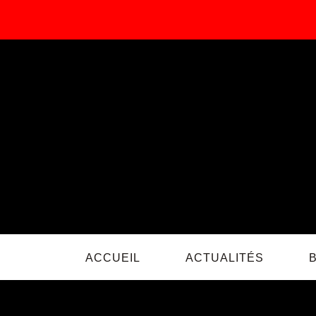
Passer
au
contenu
ACCUEIL
ACTUALITÉS