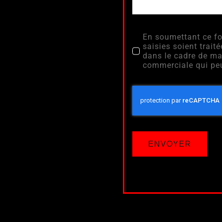
En soumettant ce fo
saisies soient tra
dans le cadre de ma
commerciale qui peu
ENVOYER