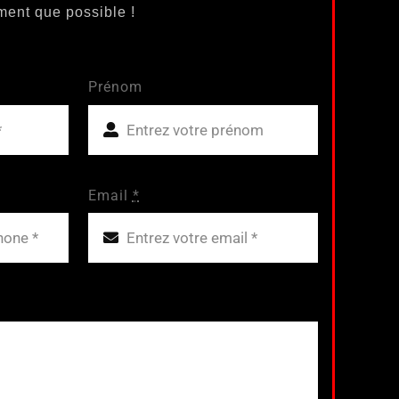
ment que possible !
Prénom
Email
*